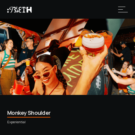
Monkey Shoulder
Experiential