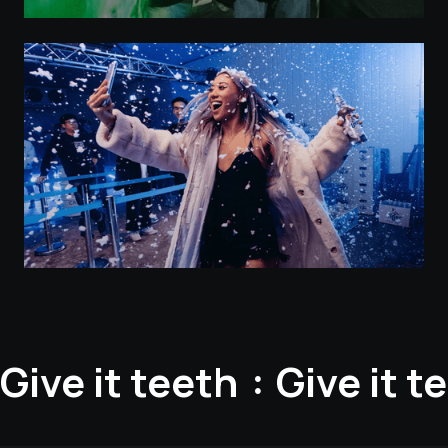
Give it teeth
Give it t
: