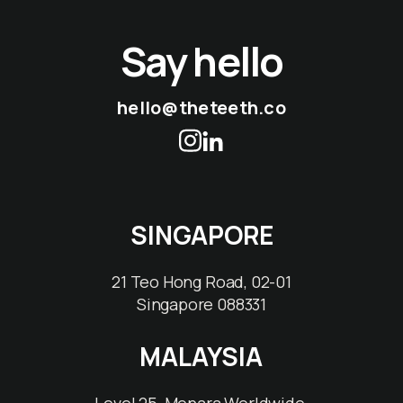
Say hello
hello@theteeth.co
SINGAPORE
21 Teo Hong Road, 02-01
Singapore 088331
MALAYSIA