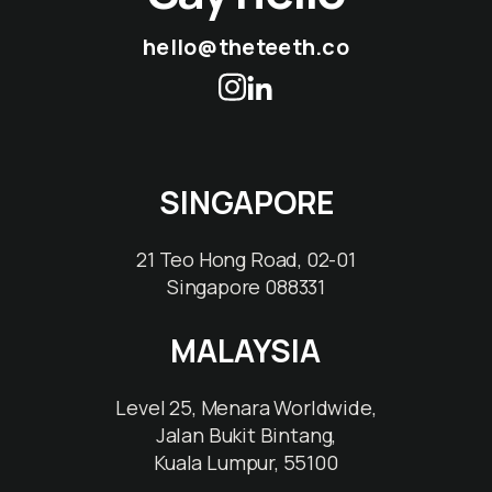
hello@theteeth.co
SINGAPORE
21 Teo Hong Road, 02-01
Singapore 088331
MALAYSIA
Level 25, Menara Worldwide,
Jalan Bukit Bintang,
Kuala Lumpur, 55100